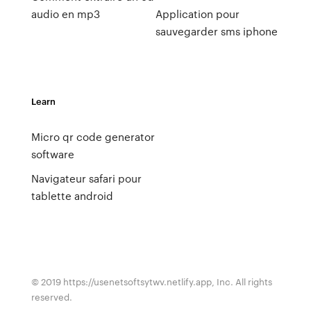
audio en mp3
Application pour
sauvegarder sms iphone
Learn
Micro qr code generator
software
Navigateur safari pour
tablette android
© 2019 https://usenetsoftsytwv.netlify.app, Inc. All rights
reserved.