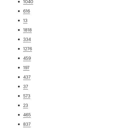
1040
616
13
1818
334
1276
459
197
437
37
573
23
465
837