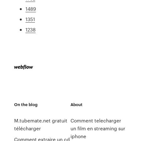
1489
1351
1238
On the blog
About
M.tubemate.net gratuit
Comment telecharger
télécharger
un film en streaming sur
iphone
Comment extraire un cd