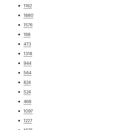
1162
1880
1576
168
473
1318
944
564
824
524
468
1097
1227
1875